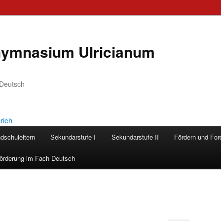
ymnasium Ulricianum
 Deutsch
ndschuleltern
Sekundarstufe I
Sekundarstufe II
Fördern und For
Förderung im Fach Deutsch